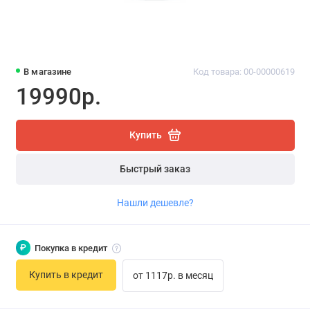
В магазине
Код товара: 00-00000619
19990р.
Купить
Быстрый заказ
Нашли дешевле?
₽
Покупка в кредит
Купить в кредит
от 1117р. в месяц