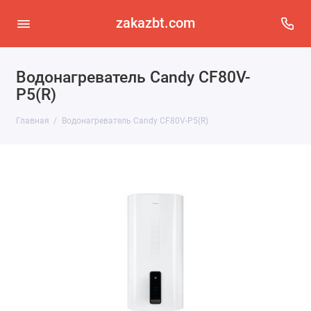
zakazbt.com
Водонагреватель Candy CF80V-
P5(R)
Главная
Водонагреватель Candy CF80V-P5(R)