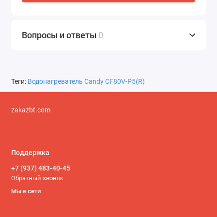
Вопросы и ответы
0
Теги:
Водонагреватель Candy CF80V-P5(R)
zakazbt.com
Поддержка
+7 (937) 483-40-45
Обратный звонок
Мы в сети