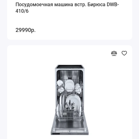
Посудомоечная машина встр. Бирюса DWB-
410/6
29990р.