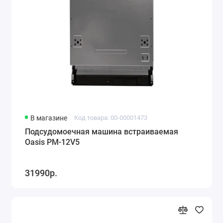
Стиральные машины
Сушильные машины
Утюги
Швейные машинки
В магазине
Код товара: 00-00001473
Подсудомоечная машина встраиваемая
Oasis PM-12V5
31990р.