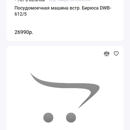
Посудомоечная машина встр. Бирюса DWB-
612/5
26990р.