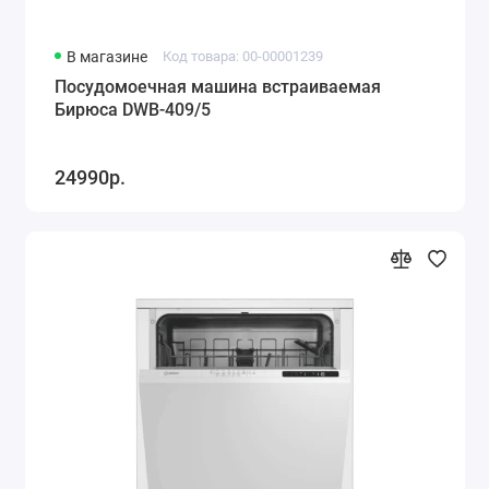
В магазине
Код товара: 00-00001239
Посудомоечная машина встраиваемая
Бирюса DWB-409/5
24990р.