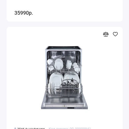
35990р.
Нет в наличии
Код товара: 00-00000941