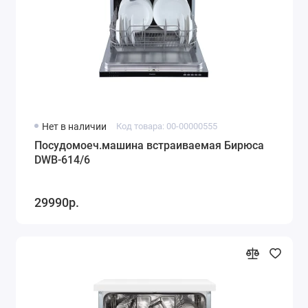
Нет в наличии
Код товара: 00-00000555
Посудомоеч.машина встраиваемая Бирюса
DWB-614/6
29990р.