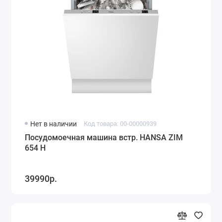
Нет в наличии
Код товара: 00-00000939
Посудомоечная машина встр. HANSA ZIM
654 H
39990р.