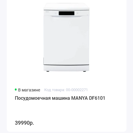
В магазине
Код товара: 00-00002271
Посудомоечная машина MANYA DF6101
39990р.