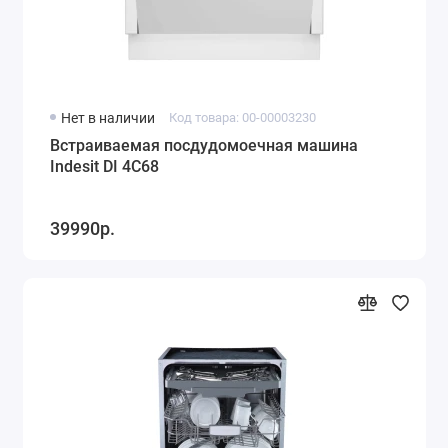
Нет в наличии
Код товара: 00-00003230
Встраиваемая посдудомоечная машина
Indesit DI 4C68
39990р.