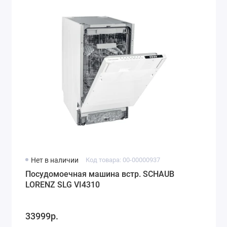
Нет в наличии
Код товара: 00-00000937
Посудомоечная машина встр. SCHAUB
LORENZ SLG VI4310
33999р.