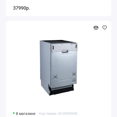
37990р.
В магазине
Код товара: 00-00000940