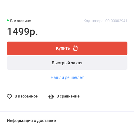
В магазине
Код товара: 00-00002941
1499р.
Купить
Быстрый заказ
Нашли дешевле?
В избранное
В сравнение
Информация о доставке