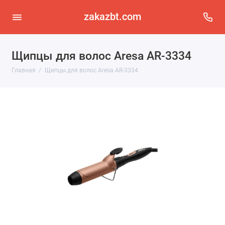
zakazbt.com
Щипцы для волос Aresa AR-3334
Главная
Щипцы для волос Aresa AR-3334