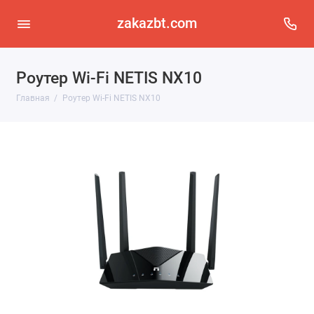
zakazbt.com
Роутер Wi-Fi NETIS NX10
Главная
Роутер Wi-Fi NETIS NX10