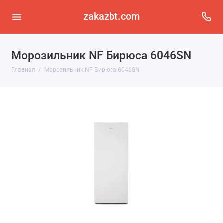
zakazbt.com
Морозильник NF Бирюса 6046SN
Главная
Морозильник NF Бирюса 6046SN