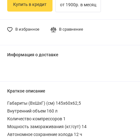
Купить в кредит
от 1900р. в месяц
В избранное
В сравнение
Информация о доставке
Краткое описание
Габариты (ВхШхГ) (см) 145х60x62,5
Внутренний объем 160 л
Количество компрессоров 1
Мощность замораживания (кг/сут) 14
Автономное сохранение холода 12 ч