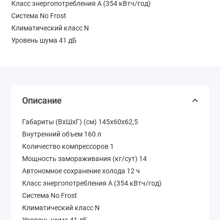
Класс энергопотребления А (354 кВтч/год)
Система No Frost
Климатический класс N
Уровень шума 41 дБ
Описание
Габариты (ВхШхГ) (см) 145х60x62,5
Внутренний объем 160 л
Количество компрессоров 1
Мощность замораживания (кг/сут) 14
Автономное сохранение холода 12 ч
Класс энергопотребления А (354 кВтч/год)
Система No Frost
Климатический класс N
Уровень шума 41 дБ