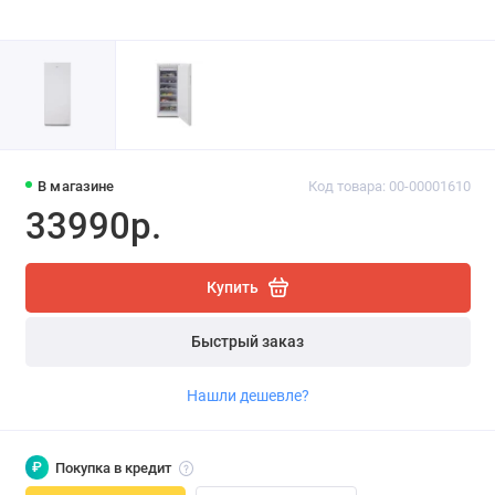
В магазине
Код товара: 00-00001610
33990р.
Купить
Быстрый заказ
Нашли дешевле?
₽
Покупка в кредит